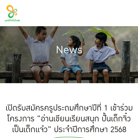
SITE SEARCH
News
เปิดรับสมัครครูประถมศึกษาปีที่ 1 เข้าร่วม
โครงการ "อ่านเขียนเรียนสนุก ปั้นเด็กจิ๋ว
เป็นเด็กแจ๋ว" ประจำปีการศึกษา 2568