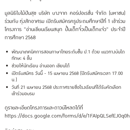
มูลนิธิใบไม้ปันสุข บริษัท บางจาก คอร์ปอเรชั่น จำกัด (มหาชน)
ร่วมกับ ทุ่งสักอาศรม เปิดรับสมัครครูประถมศึกษาปีที่ 1 เข้าร่วม
โครงการ "อ่านเขียนเรียนสนุก ปั้นเด็กจิ๋วเป็นเด็กแจ๋ว" ประจำปี
การศึกษา 2568
พัฒนาเทคนิคการสอนภาษาไทยระดับชั้น ป.1 ด้วย แนวทางบันได
ทักษะ 4 ขั้น
ช่วยให้นักเรียน อ่านออก เขียนได้
เปิดรับสมัคร วันนี้ - 15 เมษายน 2568 (ปิดรับสมัครเวลา 17.00
น.)
วันที่ 21 เมษายน 2568 ประกาศรายชื่อโรงเรียนที่ได้รับคัดเลือก
เข้าร่วมอบรม
ดูรายละเอียดโครงการและดาวน์โหลดได้ที่
https://docs.google.com/forms/d/e/1FAIpQLSefEJO