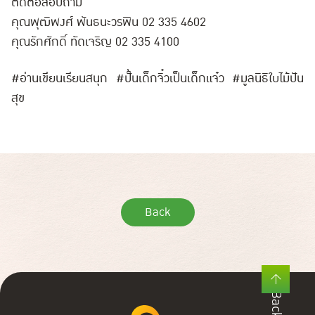
ติดต่อสอบถาม
คุณพุฒิพงศ์ พันธนะวรพิน 02 335 4602
คุณรักศักดิ์ ทัดเจริญ 02 335 4100
#อ่านเขียนเรียนสนุก #ปั้นเด็กจิ๋วเป็นเด็กแจ๋ว #มูลนิธิใบไม้ปัน
สุข
Back