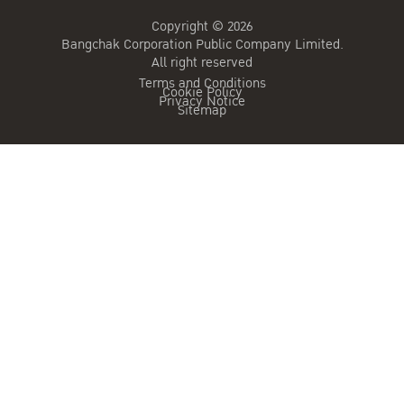
Copyright © 2026
Bangchak Corporation Public Company Limited.
All right reserved
Terms and Conditions
Cookie Policy
Privacy Notice
Sitemap