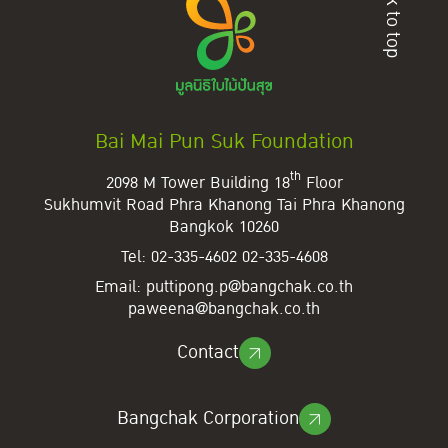
Back to top
Bai Mai Pun Suk Foundation
th
2098 M Tower Building 18
Floor
Sukhumvit Road Phra Khanong Tai
Phra Khanong
Bangkok 10260
Tel:
02-335-4602
02-335-4608
Email:
puttipong.p@bangchak.co.th
paweena@bangchak.co.th
Contact
Bangchak Corporation