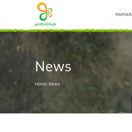
Home
A
SITE SEARCH
News
Home
News