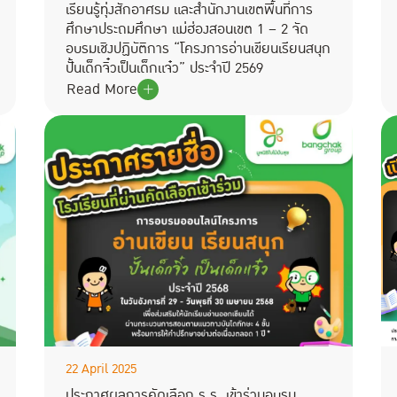
เรียนรู้ทุ่งสักอาศรม และสำนักงานเขตพื้นที่การ
ศึกษาประถมศึกษา แม่ฮ่องสอนเขต 1 – 2 จัด
อบรมเชิงปฏิบัติการ “โครงการอ่านเขียนเรียนสนุก
ปั้นเด็กจิ๋วเป็นเด็กแจ๋ว” ประจำปี 2569
Read More
22 April 2025
ประกาศผลการคัดเลือก ร.ร. เข้าร่วมอบรม