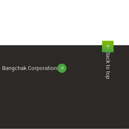
Back to top
Bangchak Corporation