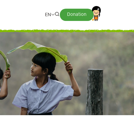
Donation
EN
Web Design by