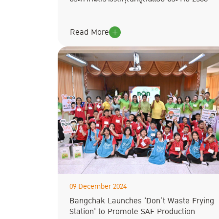
Read More
09 December 2024
Bangchak Launches 'Don’t Waste Frying
Station' to Promote SAF Production